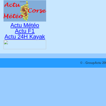
Actu Météo
Actu F1
Actu 24H Kayak
© - GroupActu 20