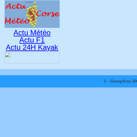
Actu Météo
Actu F1
Actu 24H Kayak
© - GroupActu 20