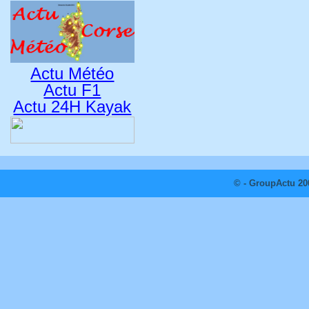
Actu Météo
Actu F1
Actu 24H Kayak
© - GroupActu 20