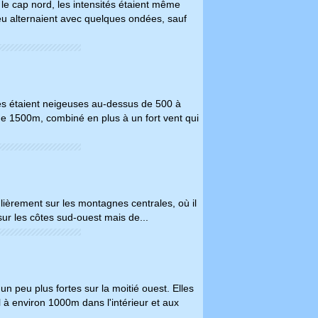
ur le cap nord, les intensités étaient même
eu alternaient avec quelques ondées, sauf
lles étaient neigeuses au-dessus de 500 à
de 1500m, combiné en plus à un fort vent qui
ulièrement sur les montagnes centrales, où il
t sur les côtes sud-ouest mais de...
n peu plus fortes sur la moitié ouest. Elles
 à environ 1000m dans l'intérieur et aux