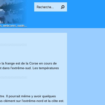
s, webcams, outils...
 la frange est de la Corse en cours de
est dans l'extrême-sud. Les températures
tre. Il pourrait même y avoir quelques
s clément sur l'extrême-nord et la côte est.