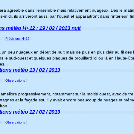
ra agréable dans l'ensemble mais relativement nuageux. Dès le matin, 
s-midi, ils arriveront aussi par l'ouest et apparaîtront dans l'intérieur
ns météo H+12 : 19 / 02 / 2013 nuit
 ( #
Prévisions H+12
)
a un peu nuageux en début de nuit mais de plus en plus clair au fil des
 le sud-ouest et quelques plaques de brouillard ici ou là en Haute-Corse
es...
ions météo 13 / 02 / 2013
 ( #
Observations
)
améliore progressivement, notamment sur la moitié ouest, avec de très 
tagnes et la façade est, il y avait encore beaucoup de nuages et mêm
ron....
ions météo 12 / 02 / 2013
 ( #
Observations
)