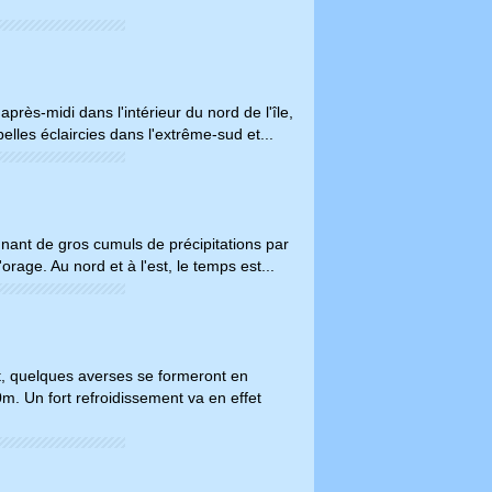
ès-midi dans l'intérieur du nord de l'île,
 belles éclaircies dans l'extrême-sud et...
nnant de gros cumuls de précipitations par
'orage. Au nord et à l'est, le temps est...
it, quelques averses se formeront en
m. Un fort refroidissement va en effet