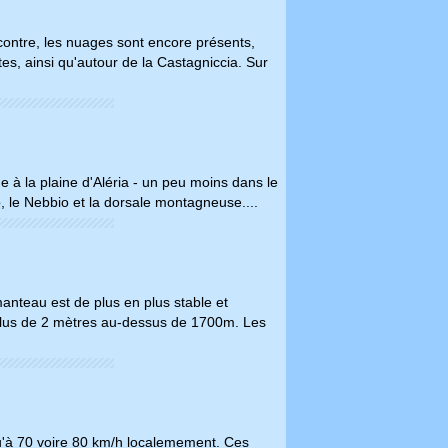
contre, les nuages sont encore présents,
es, ainsi qu'autour de la Castagniccia. Sur
gne à la plaine d'Aléria - un peu moins dans le
 le Nebbio et la dorsale montagneuse....
anteau est de plus en plus stable et
 plus de 2 mètres au-dessus de 1700m. Les
qu'à 70 voire 80 km/h localemement. Ces