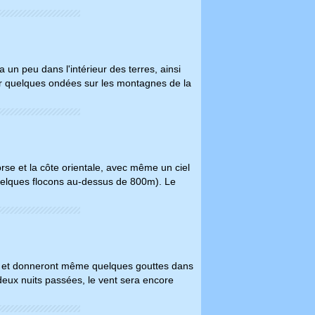
un peu dans l'intérieur des terres, ainsi
oir quelques ondées sur les montagnes de la
orse et la côte orientale, avec même un ciel
(quelques flocons au-dessus de 800m). Le
ler et donneront même quelques gouttes dans
deux nuits passées, le vent sera encore