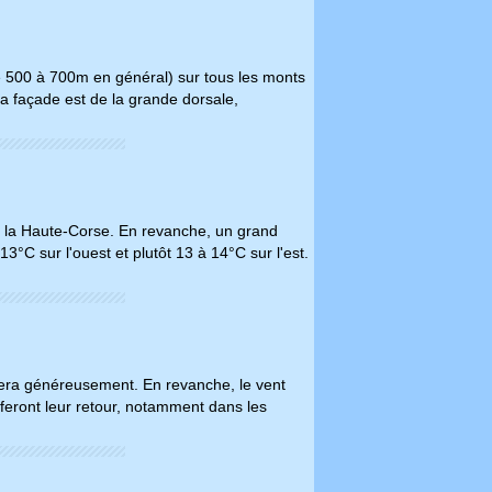
de 500 à 700m en général) sur tous les monts
la façade est de la grande dorsale,
ur la Haute-Corse. En revanche, un grand
°C sur l'ouest et plutôt 13 à 14°C sur l'est.
llera généreusement. En revanche, le vent
eront leur retour, notamment dans les