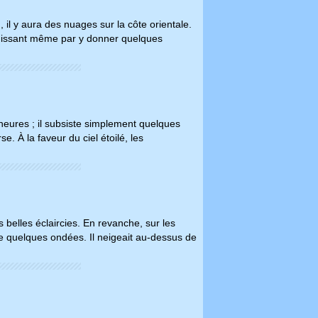
il y aura des nuages sur la côte orientale.
, finissant même par y donner quelques
 heures ; il subsiste simplement quelques
. À la faveur du ciel étoilé, les
belles éclaircies. En revanche, sur les
e quelques ondées. Il neigeait au-dessus de