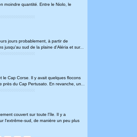
en moindre quantité. Entre le Niolo, le
ieurs jours probablement, à partir de
 jusqu'au sud de la plaine d'Aléria et sur...
et le Cap Corse. Il y avait quelques flocons
e près du Cap Pertusato. En revanche, un...
ent couvert sur toute l'île. Il y a
sur l'extrême-sud, de manière un peu plus