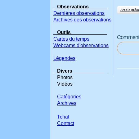
Observations
Article préc
Dernières observations
Archives des observations
Outils
Commenter
Cartes du temps
Webcams d'observations
Légendes
Divers
Photos
Vidéos
Catégories
Archives
Tchat
Contact