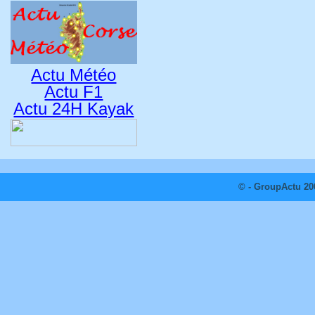
Actu Météo
Actu F1
Actu 24H Kayak
© - GroupActu 20