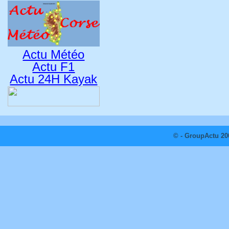
Actu Météo
Actu F1
Actu 24H Kayak
© - GroupActu 20