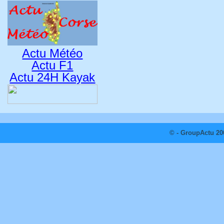
Actu Météo
Actu F1
Actu 24H Kayak
© - GroupActu 20