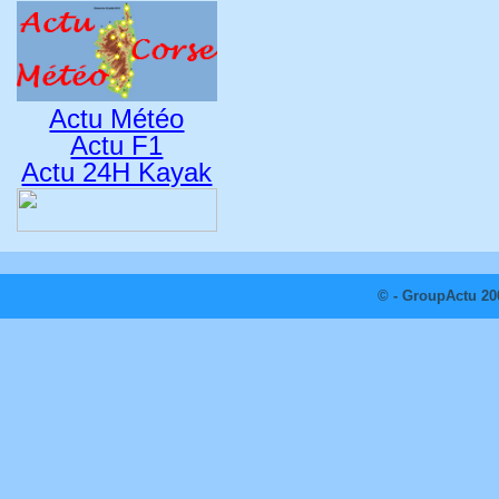
Actu Météo
Actu F1
Actu 24H Kayak
© - GroupActu 20