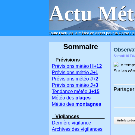
Actu Mét
Toute l'actu de la météo en direct pour la Corse : 
ACCUEIL
CONTACT
Sommaire
Observat
Samedi 16 Fév
Prévisions
Le temps
Prévisions météo
H+12
Sur les côt
Prévisions météo
J+1
Prévisions météo
J+2
Prévisions météo
J+3
Partager 
Tendance météo
J+15
Météo des
plages
Météo des
montagnes
Vigilances
Article préc
Dernière vigilance
Archives des vigilances