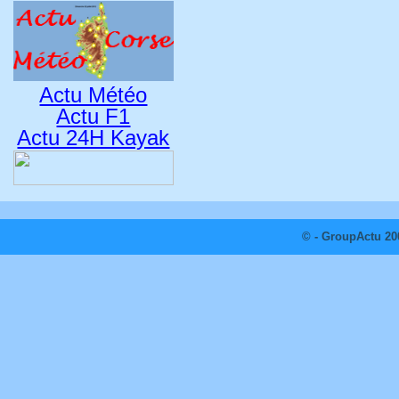
Actu Météo
Actu F1
Actu 24H Kayak
© - GroupActu 20