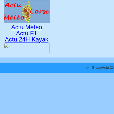
Actu Météo
Actu F1
Actu 24H Kayak
© - GroupActu 20