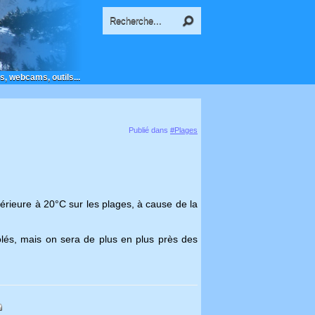
s, webcams, outils...
Publié dans
#Plages
érieure à 20°C sur les plages, à cause de la
lés, mais on sera de plus en plus près des