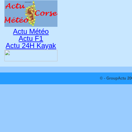
Actu Météo
Actu F1
Actu 24H Kayak
© - GroupActu 20