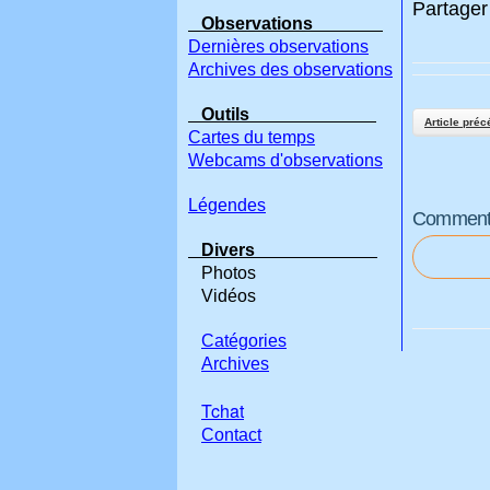
Partager 
Observations
Dernières observations
Archives des observations
Outils
Article préc
Cartes du temps
Webcams d'observations
Légendes
Commenter
Divers
Photos
Vidéos
Catégories
Archives
Tchat
Contact