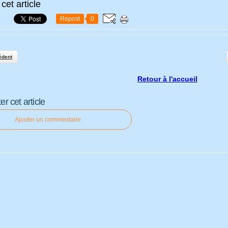
cet article
Repost
0
édent
Retour à l'accueil
 cet article
Ajouter un commentaire