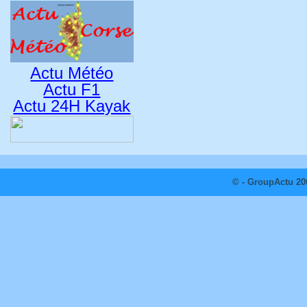
Actu Météo
Actu F1
Actu 24H Kayak
© - GroupActu 20