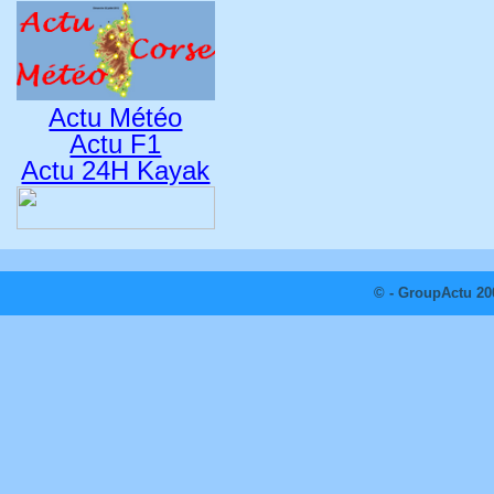
Actu Météo
Actu F1
Actu 24H Kayak
© - GroupActu 20