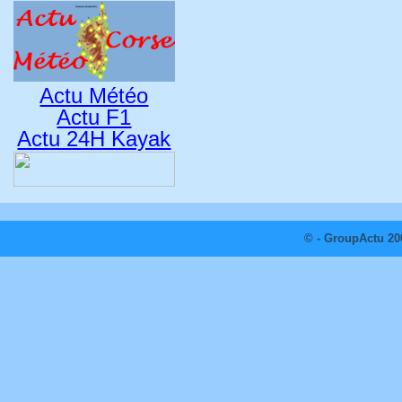
Actu Météo
Actu F1
Actu 24H Kayak
© - GroupActu 20