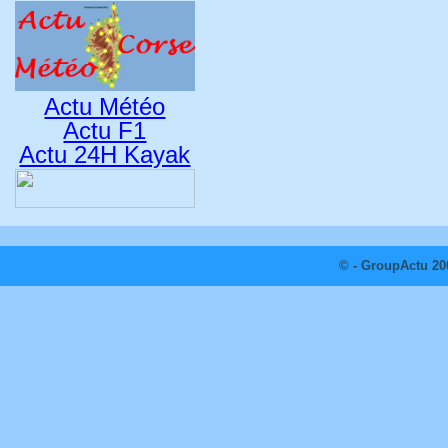
Actu Météo
Actu F1
Actu 24H Kayak
© - GroupActu 20