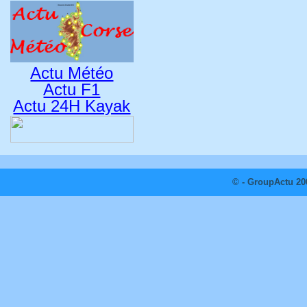
Actu Météo
Actu F1
Actu 24H Kayak
© - GroupActu 20