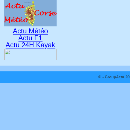
Actu Météo
Actu F1
Actu 24H Kayak
© - GroupActu 20