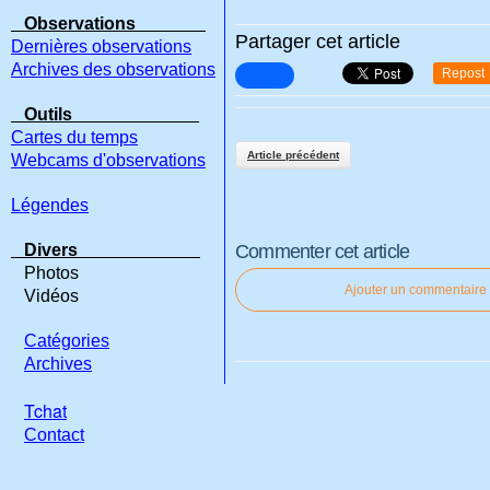
Observations
Partager cet article
Dernières observations
Archives des observations
Repost
Outils
Cartes du temps
Article précédent
Webcams d'observations
Légendes
Divers
Commenter cet article
Photos
Ajouter un commentaire
Vidéos
Catégories
Archives
Tchat
Contact