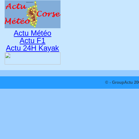
Actu Météo
Actu F1
Actu 24H Kayak
© - GroupActu 20