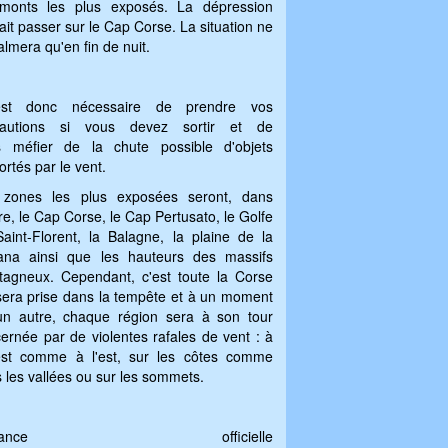
 monts les plus exposés. La dépression
ait passer sur le Cap Corse. La situation ne
almera qu'en fin de nuit.
est donc nécessaire de prendre vos
cautions si vous devez sortir et de
s méfier de la chute possible d'objets
rtés par le vent.
 zones les plus exposées seront, dans
dre, le Cap Corse, le Cap Pertusato, le Golfe
aint-Florent, la Balagne, la plaine de la
ana ainsi que les hauteurs des massifs
agneux. Cependant, c'est toute la Corse
sera prise dans la tempête et à un moment
n autre, chaque région sera à son tour
ernée par de violentes rafales de vent : à
est comme à l'est, sur les côtes comme
 les vallées ou sur les sommets.
igilance officielle