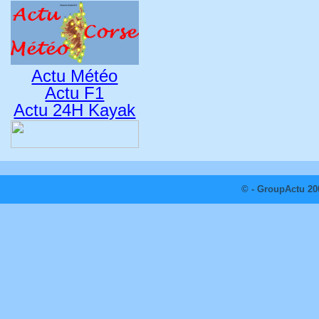
Actu Météo
Actu F1
Actu 24H Kayak
© - GroupActu 20