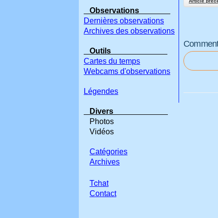
Article préc
Observations
Dernières observations
Archives des observations
Commenter
Outils
Cartes du temps
Webcams d'observations
Légendes
Divers
Photos
Vidéos
Catégories
Archives
Tchat
Contact