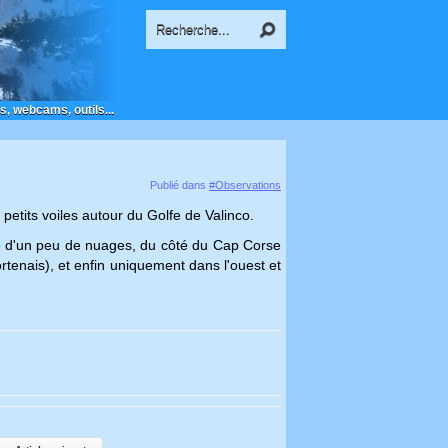
s, webcams, outils...
Publié dans
#Observations
s petits voiles autour du Golfe de Valinco.
ce d'un peu de nuages, du côté du Cap Corse
rtenais), et enfin uniquement dans l'ouest et