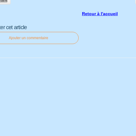
édent
Retour à l'accueil
 cet article
Ajouter un commentaire