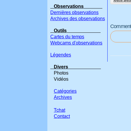
Article préc
Observations
Dernières observations
Archives des observations
Commenter
Outils
Cartes du temps
Webcams d'observations
Légendes
Divers
Photos
Vidéos
Catégories
Archives
Tchat
Contact