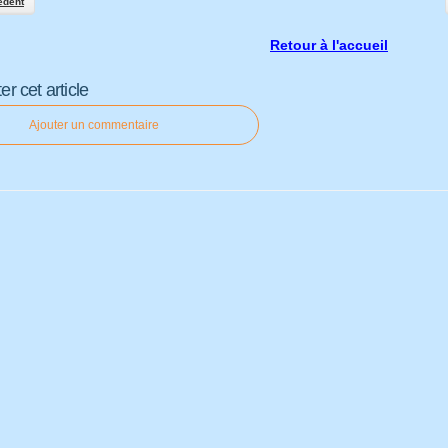
édent
Retour à l'accueil
 cet article
Ajouter un commentaire