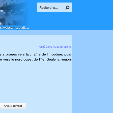
s, webcams, outils...
Publié dans
#Observations
rs orages vers la chaîne de l'Incudine, puis
e vers le nord-ouest de l'île. Seule la région
Article suivant