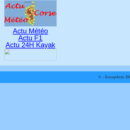
Actu Météo
Actu F1
Actu 24H Kayak
© - GroupActu 20