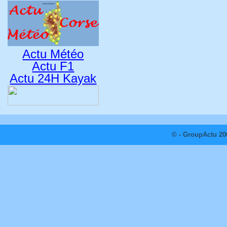
Actu Météo
Actu F1
Actu 24H Kayak
© - GroupActu 20