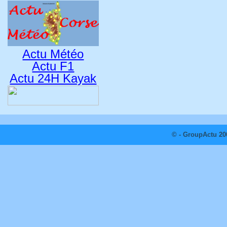
Actu Météo
Actu F1
Actu 24H Kayak
© - GroupActu 20