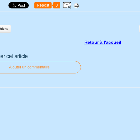
Repost
0
édent
Retour à l'accueil
 cet article
Ajouter un commentaire