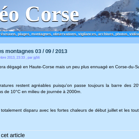
éo Corse
prévisions, plages, montagnes, observations, vigilances, archives, photos, vidéo
s montagnes 03 / 09 / 2013
mbre 2013, 23:33
, par jg56
sera dégagé en Haute-Corse mais un peu plus ennuagé en Corse-du-S
atures restent agréables puisqu'on passe toujours la barre des 20°
lus de 10°C en milieu de journée à 2000m.
totalement disparu avec les fortes chaleurs de début juillet et les tou
cet article