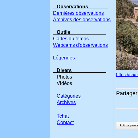
Observations
Dernières observations
Archives des observations
Outils
Cartes du temps
Webcams d'observations
Légendes
Divers
https://sh
Photos
Vidéos
Partager 
Catégories
Archives
Tchat
Contact
Article préc