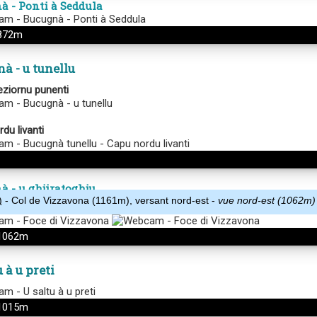
)
- Col de Vizzavona (1161m), versant nord-est -
vue nord-est (1062m) 