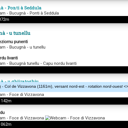
)
- Col de Vizzavona (1161m), versant nord-est -
rotation nord-ouest <