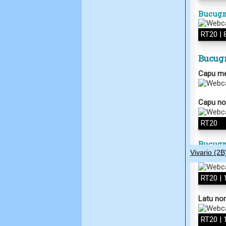
Vivario (2B