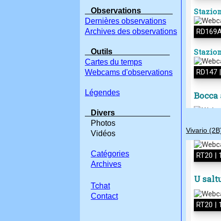
Observations
Dernières observations
Archives des observations
Outils
Cartes du temps
Webcams d'observations
Légendes
Divers
Photos
Vivario (2B
Vidéos
Catégories
Archives
Tchat
Contact