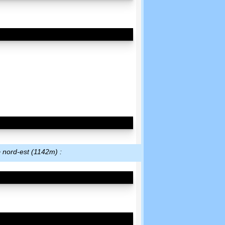
> nord-est (1142m) :