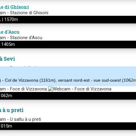
)
- Col de Vizzavona (1161m), versant nord-est -
vue sud-ouest (1062m