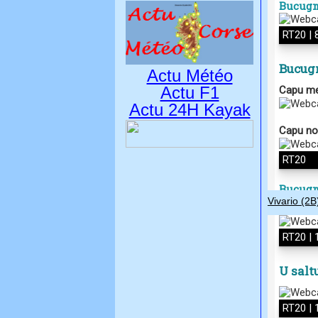
Actu Météo
Actu F1
Actu 24H Kayak
Vivario (2B