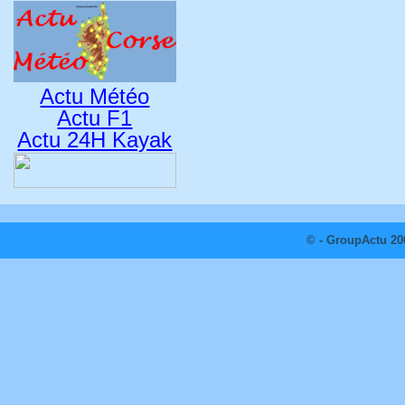
Actu Météo
Actu F1
Actu 24H Kayak
© - GroupActu 20