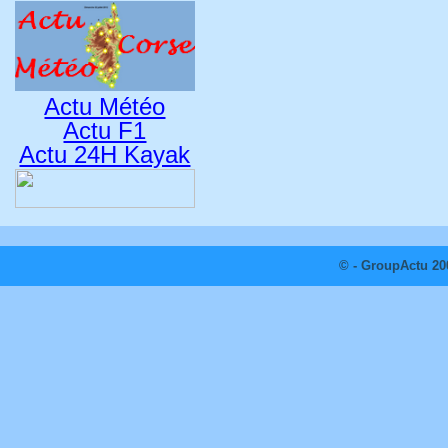
Actu Météo
Actu F1
Actu 24H Kayak
© - GroupActu 20