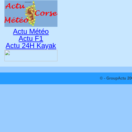
Actu Météo
Actu F1
Actu 24H Kayak
© - GroupActu 20