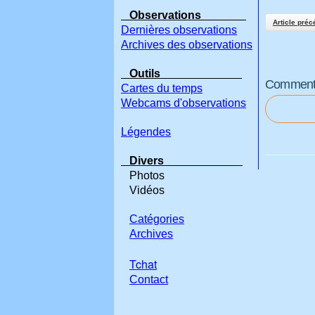
Observations
Article préc
Dernières observations
Archives des observations
Outils
Commenter
Cartes du temps
Webcams d'observations
Légendes
Divers
Photos
Vidéos
Catégories
Archives
Tchat
Contact