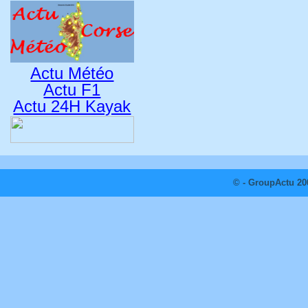
Actu Météo
Actu F1
Actu 24H Kayak
© - GroupActu 20