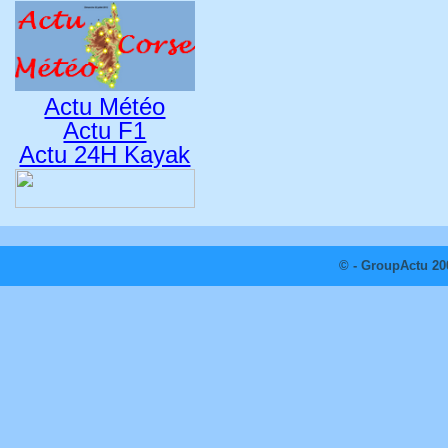
Actu Météo
Actu F1
Actu 24H Kayak
© - GroupActu 20