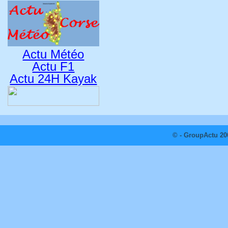
Actu Météo
Actu F1
Actu 24H Kayak
© - GroupActu 20